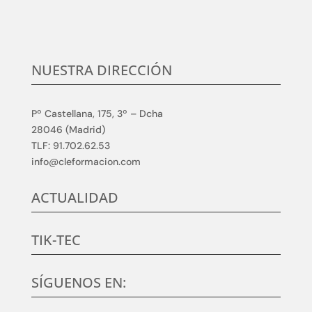
NUESTRA DIRECCIÓN
Pº Castellana, 175, 3º – Dcha
28046 (Madrid)
TLF: 91.702.62.53
info@cleformacion.com
ACTUALIDAD
TIK-TEC
SÍGUENOS EN: