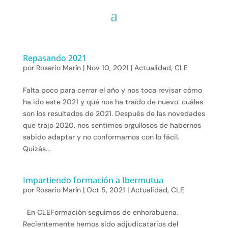
Repasando 2021
por
Rosario Marín
|
Nov 10, 2021
|
Actualidad
,
CLE
Falta poco para cerrar el año y nos toca revisar cómo
ha ido este 2021 y qué nos ha traído de nuevo: cuáles
son los resultados de 2021. Después de las novedades
que trajo 2020, nos sentimos orgullosos de habernos
sabido adaptar y no conformarnos con lo fácil.
Quizás...
Impartiendo formación a Ibermutua
por
Rosario Marín
|
Oct 5, 2021
|
Actualidad
,
CLE
En CLEFormación seguimos de enhorabuena.
Recientemente hemos sido adjudicatarios del