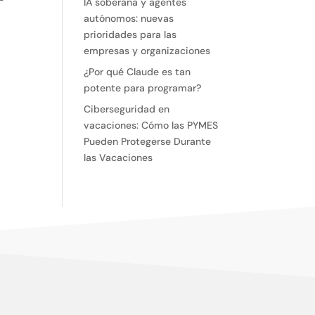
IA soberana y agentes
autónomos: nuevas
prioridades para las
empresas y organizaciones
¿Por qué Claude es tan
potente para programar?
Ciberseguridad en
vacaciones: Cómo las PYMES
Pueden Protegerse Durante
las Vacaciones