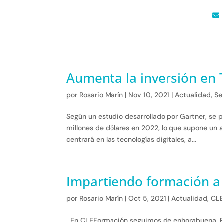
Aumenta la inversión en 
por
Rosario Marín
|
Nov 10, 2021
|
Actualidad
,
Se
Según un estudio desarrollado por Gartner, se 
millones de dólares en 2022, lo que supone un 
centrará en las tecnologías digitales, a...
Impartiendo formación a
por
Rosario Marín
|
Oct 5, 2021
|
Actualidad
,
CL
En CLEFormación seguimos de enhorabuena. Re