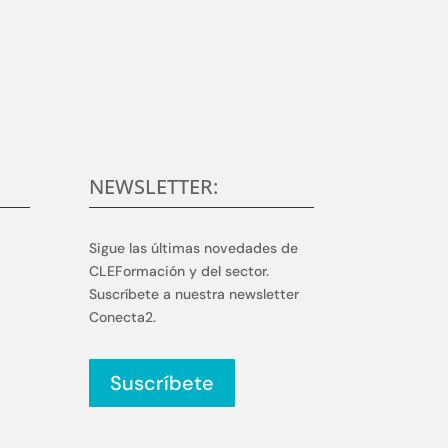
rollar y aplicar soluciones competitivas y de
n.
NEWSLETTER:
Sigue las últimas novedades de
CLEFormación y del sector.
Suscríbete a nuestra newsletter
Conecta2.
Suscríbete