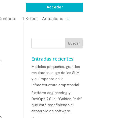
Acceder
Contacto
TIK-tec
Actualidad
Entradas recientes
0
Modelos pequeños, grandes
resultados: auge de los SLM
y su impacto en la
infraestructura empresarial
Platform engineering y
DevOps 2.0: el “Golden Path”
que está redefiniendo el
desarrollo de software
o