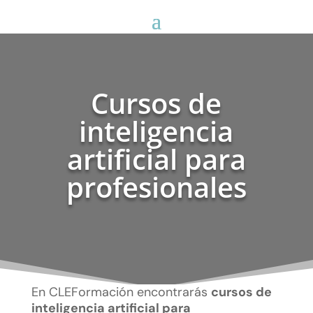
Cursos de
inteligencia
artificial para
profesionales
En CLEFormación encontrarás
cursos de
inteligencia artificial para