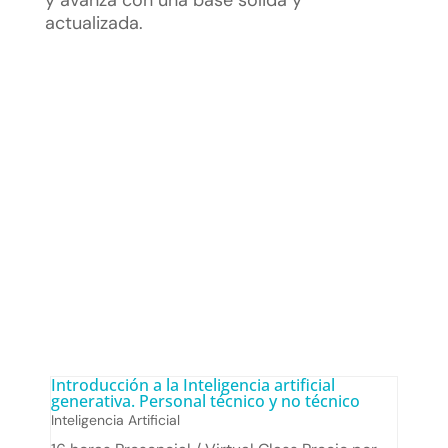
y avanza con una base sólida y
actualizada.
Descubre nuestros cursos de IA
para profesionales
Introducción a la Inteligencia artificial
generativa. Personal técnico y no técnico
Inteligencia Artificial