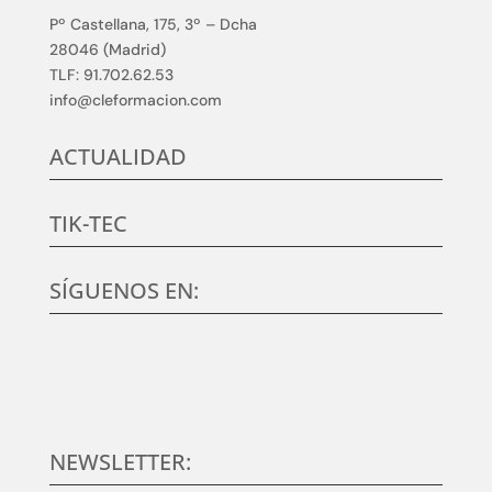
Pº Castellana, 175, 3º – Dcha
28046 (Madrid)
TLF: 91.702.62.53
info@cleformacion.com
ACTUALIDAD
TIK-TEC
SÍGUENOS EN:
NEWSLETTER: