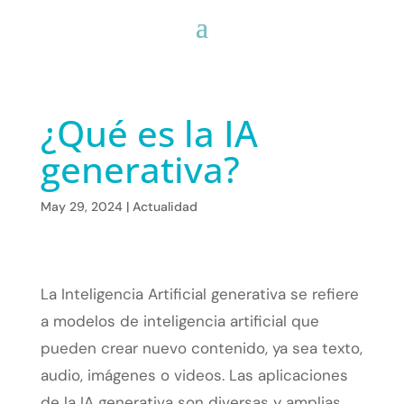
¿Qué es la IA
generativa?
May 29, 2024
|
Actualidad
La Inteligencia Artificial generativa se refiere
a modelos de inteligencia artificial que
pueden crear nuevo contenido, ya sea texto,
audio, imágenes o videos. Las aplicaciones
de la IA generativa son diversas y amplias,