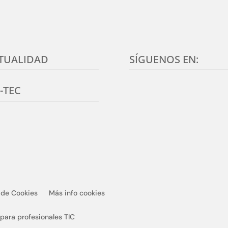
TUALIDAD
SÍGUENOS EN:
K-TEC
a de Cookies
Más info cookies
ara profesionales TIC