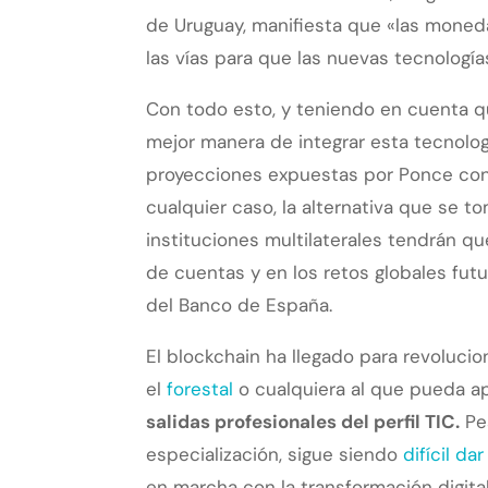
de Uruguay, manifiesta que «las moneda
las vías para que las nuevas tecnología
Con todo esto, y teniendo en cuenta qu
mejor manera de integrar esta tecnolog
proyecciones expuestas por Ponce con 
cualquier caso, la alternativa que se 
instituciones multilaterales tendrán qu
de cuentas y en los retos globales fu
del Banco de España.
El blockchain ha llegado para revolucio
el
forestal
o cualquiera al que pueda ap
salidas profesionales del perfil TIC.
Pes
especialización, sigue siendo
difícil d
en marcha con la transformación digita