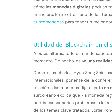
cómo las
monedas digitales
podrían tr
financiero. Entre otros, uno de los t
criptomonedas
para tener un mejor con
Utilidad del Blockchain en el 
A estas alturas, todo el mundo sabe q
momento. De hecho, es ya
una realida
Durante las charlas, Hyun Song Shin, a
Internacionales, ponente de la confer
relación a las monedas digitales:
la no 
surcoreano explica que «la moneda regu
podría causar serios problemas a la ec
de los temas clave tratados, Jorge Po