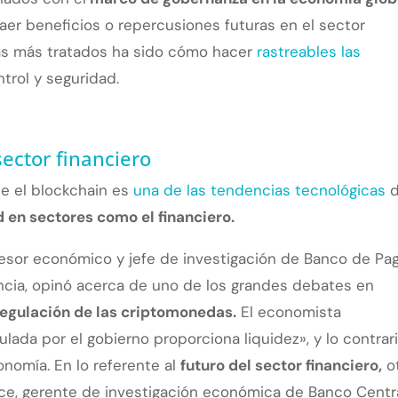
aer beneficios o repercusiones futuras en el sector
emas más tratados ha sido cómo hacer
rastreables las
trol y seguridad.
sector financiero
ue el blockchain es
una de las tendencias tecnológicas
d
d en sectores como el financiero.
sesor económico y jefe de investigación de Banco de Pa
encia, opinó acerca de uno de los grandes debates en
regulación de las criptomonedas.
El economista
lada por el gobierno proporciona liquidez», y lo contrar
onomía. En lo referente al
futuro del sector financiero,
o
nce, gerente de investigación económica de Banco Centr