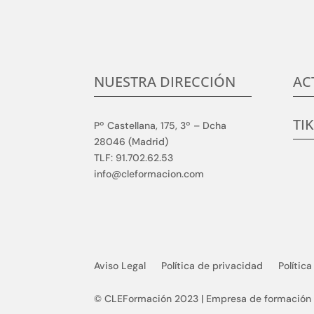
NUESTRA DIRECCIÓN
AC
TI
Pº Castellana, 175, 3º – Dcha
28046 (Madrid)
TLF: 91.702.62.53
info@cleformacion.com
Aviso Legal
Política de privacidad
Polític
© CLEFormación 2023 | Empresa de formación p