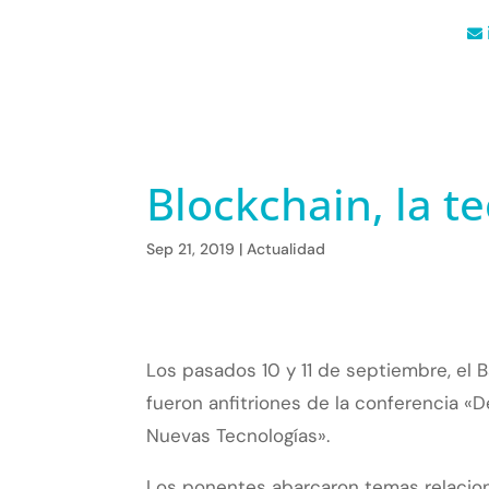
Blockchain, la t
Sep 21, 2019
|
Actualidad
Los pasados 10 y 11 de septiembre, e
fueron anfitriones de la conferencia «De
Nuevas Tecnologías».
Los ponentes abarcaron temas relacio