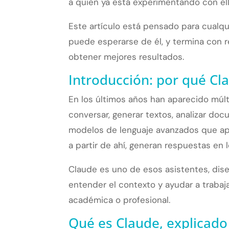
a quien ya está experimentando con ella
Este artículo está pensado para cualqu
puede esperarse de él, y termina con 
obtener mejores resultados.
Introducción: por qué Cl
En los últimos años han aparecido múlti
conversar, generar textos, analizar do
modelos de lenguaje avanzados que apr
a partir de ahí, generan respuestas en l
Claude es uno de esos asistentes, dis
entender el contexto y ayudar a trabaj
académica o profesional.
Qué es Claude, explicado 