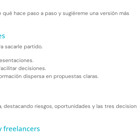
me qué hace paso a paso y sugiéreme una versión más
es
a sacarle partido.
resentaciones.
ilitar decisiones.
formación dispersa en propuestas claras.
 destacando riesgos, oportunidades y las tres decisio
 freelancers