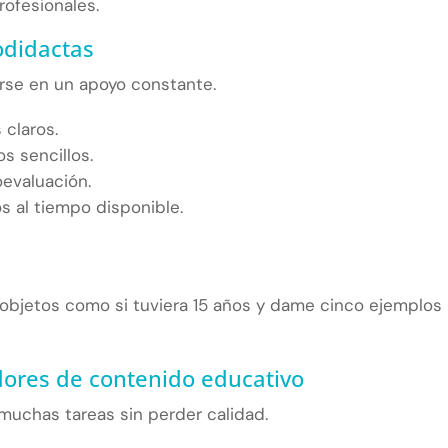
ofesionales.
odidactas
irse en un apoyo constante.
claros.
s sencillos.
oevaluación.
 al tiempo disponible.
 objetos como si tuviera 15 años y dame cinco ejemplos
dores de contenido educativo
muchas tareas sin perder calidad.