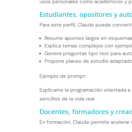
usos personales como académicos y pr
Estudiantes, opositores y aut
Para este perfil, Claude puede convert
Resume apuntes largos en esquemas 
Explica temas complejos con ejemplo
Genera preguntas tipo test para aut
Propone planes de estudio adaptados
Ejemplo de prompt:
Explícame la programación orientada a
sencillos de la vida real.
Docentes, formadores y crea
En formación, Claude permite acelerar 