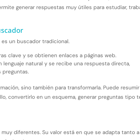
ermite generar respuestas muy útiles para estudiar, trab
uscador
es un buscador tradicional.
ras clave y se obtienen enlaces a páginas web.
 lenguaje natural y se recibe una respuesta directa,
 preguntas.
rmación, sino también para transformarla. Puede resumir
illo, convertirlo en un esquema, generar preguntas tipo t
s muy diferentes. Su valor está en que se adapta tanto a