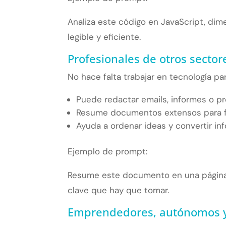
Analiza este código en JavaScript, di
legible y eficiente.
Profesionales de otros sector
No hace falta trabajar en tecnología par
Puede redactar emails, informes o p
Resume documentos extensos para fac
Ayuda a ordenar ideas y convertir in
Ejemplo de prompt:
Resume este documento en una página,
clave que hay que tomar.
Emprendedores, autónomos y