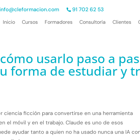
info@cleformacion.com
91 702 62 53
Inicio
Cursos
Formadores
Consultoría
Clientes
cómo usarlo paso a paso
u forma de estudiar y t
ser ciencia ficción para convertirse en una herramienta
en el móvil y en el trabajo. Claude es uno de esos
puede ayudar tanto a quien no ha usado nunca una IA c