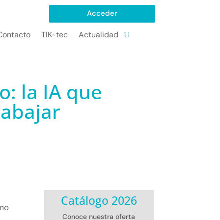
Acceder
Contacto
TIK-tec
Actualidad
: la IA que
rabajar
Catálogo 2026
omo
Conoce nuestra oferta