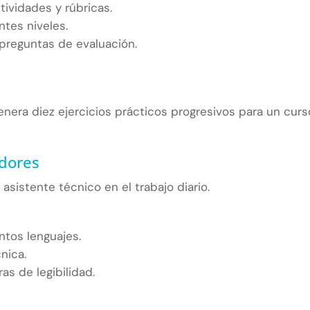
tividades y rúbricas.
tes niveles.
 preguntas de evaluación.
nera diez ejercicios prácticos progresivos para un curs
adores
istente técnico en el trabajo diario.
ntos lenguajes.
nica.
as de legibilidad.