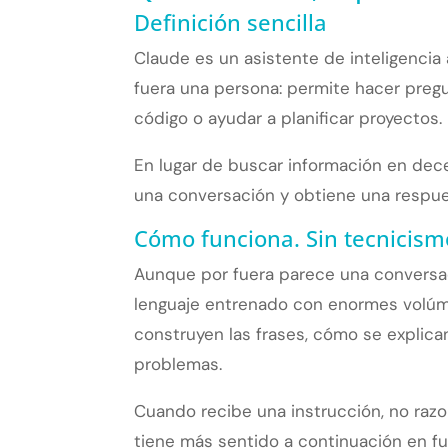
Definición sencilla
Claude es un asistente de inteligencia 
fuera una persona: permite hacer pregu
código o ayudar a planificar proyectos.
En lugar de buscar información en dece
una conversación y obtiene una respues
Cómo funciona. Sin tecnicism
Aunque por fuera parece una conversac
lenguaje entrenado con enormes volúm
construyen las frases, cómo se expli
problemas.
Cuando recibe una instrucción, no raz
tiene más sentido a continuación en f