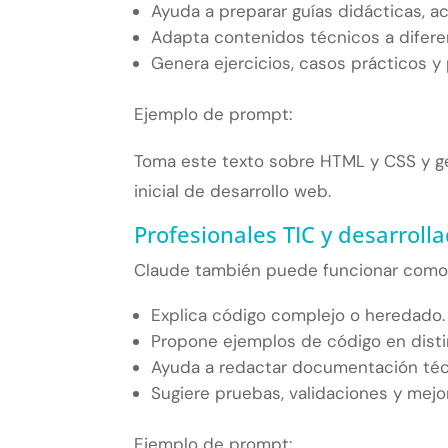
Ayuda a preparar guías didácticas, ac
Adapta contenidos técnicos a diferen
Genera ejercicios, casos prácticos y
Ejemplo de prompt:
Toma este texto sobre HTML y CSS y ge
inicial de desarrollo web.
Profesionales TIC y desarroll
Claude también puede funcionar como as
Explica código complejo o heredado.
Propone ejemplos de código en disti
Ayuda a redactar documentación téc
Sugiere pruebas, validaciones y mejor
Ejemplo de prompt: