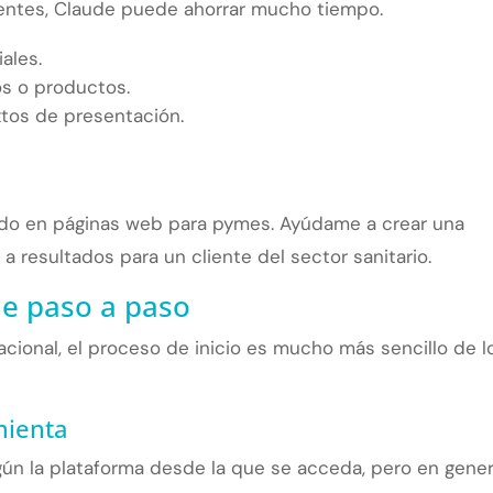
ientes, Claude puede ahorrar mucho tiempo.
ales.
os o productos.
xtos de presentación.
zado en páginas web para pymes. Ayúdame a crear una
 a resultados para un cliente del sector sanitario.
e paso a paso
acional, el proceso de inicio es mucho más sencillo de l
mienta
ún la plataforma desde la que se acceda, pero en gener