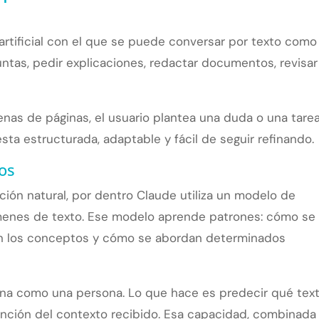
artificial con el que se puede conversar por texto como 
ntas, pedir explicaciones, redactar documentos, revisar
nas de páginas, el usuario plantea una duda o una tare
ta estructurada, adaptable y fácil de seguir refinando.
os
ión natural, por dentro Claude utiliza un modelo de
enes de texto. Ese modelo aprende patrones: cómo se
can los conceptos y cómo se abordan determinados
ona como una persona. Lo que hace es predecir qué tex
unción del contexto recibido. Esa capacidad, combinada