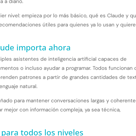
 a diario.
ier nivel: empieza por lo más básico, qué es Claude y q
recomendaciones útiles para quienes ya lo usan y quier
aude importa ahora
ples asistentes de inteligencia artificial capaces de
cumentos o incluso ayudar a programar. Todos funcionan 
enden patrones a partir de grandes cantidades de text
enguaje natural.
eñado para mantener conversaciones largas y coherente
ar mejor con información compleja, ya sea técnica,
para todos los niveles