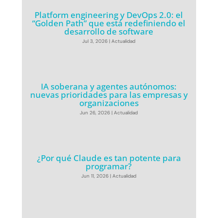
Platform engineering y DevOps 2.0: el
“Golden Path” que está redefiniendo el
desarrollo de software
Jul 3, 2026
|
Actualidad
IA soberana y agentes autónomos:
nuevas prioridades para las empresas y
organizaciones
Jun 26, 2026
|
Actualidad
¿Por qué Claude es tan potente para
programar?
Jun 11, 2026
|
Actualidad