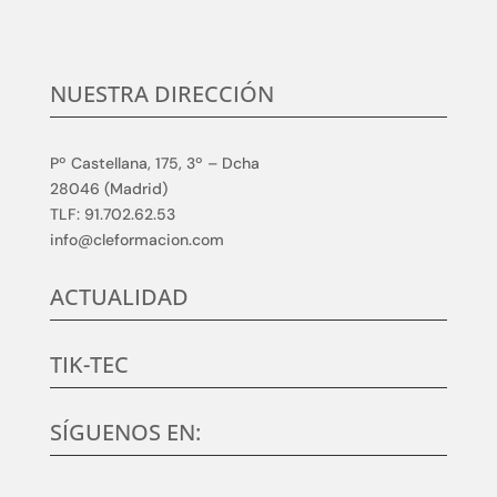
NUESTRA DIRECCIÓN
Pº Castellana, 175, 3º – Dcha
28046 (Madrid)
TLF: 91.702.62.53
info@cleformacion.com
ACTUALIDAD
TIK-TEC
SÍGUENOS EN: