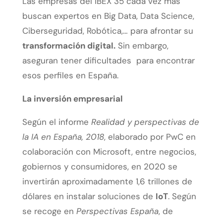
Las empresas del IBEX 35 cada vez más
buscan expertos en Big Data, Data Science,
Ciberseguridad, Robótica,… para afrontar su
transformación digital.
Sin embargo,
aseguran tener dificultades para encontrar
esos perfiles en España.
La inversión empresarial
Según el informe
Realidad y perspectivas de
la IA en España, 2018
, elaborado por PwC en
colaboración con Microsoft, entre negocios,
gobiernos y consumidores, en 2020 se
invertirán aproximadamente 1,6 trillones de
dólares en instalar soluciones de
IoT
. Según
se recoge en
Perspectivas España
, de