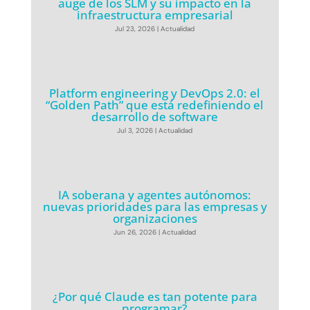
auge de los SLM y su impacto en la
infraestructura empresarial
Jul 23, 2026
|
Actualidad
Platform engineering y DevOps 2.0: el
“Golden Path” que está redefiniendo el
desarrollo de software
Jul 3, 2026
|
Actualidad
IA soberana y agentes autónomos:
nuevas prioridades para las empresas y
organizaciones
Jun 26, 2026
|
Actualidad
¿Por qué Claude es tan potente para
programar?