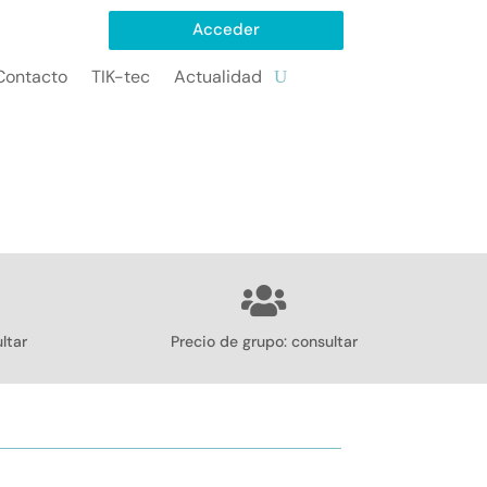
Acceder
Contacto
TIK-tec
Actualidad
ltar
Precio de grupo: consultar
ón / Bonificaciones