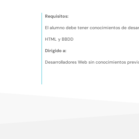
Requisitos:
El alumno debe tener conocimientos de desar
HTML y BBDD
Dirigido a:
Desarrolladores Web sin conocimientos previo