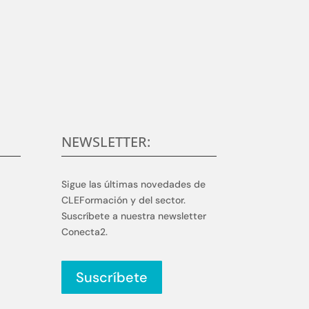
rollar y aplicar soluciones competitivas y de
n.
NEWSLETTER:
Sigue las últimas novedades de
CLEFormación y del sector.
Suscríbete a nuestra newsletter
Conecta2.
Suscríbete