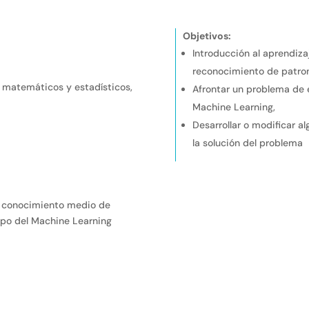
Objetivos:
Introducción al aprendiza
reconocimiento de patron
 matemáticos y estadísticos,
Afrontar un problema de 
Machine Learning,
Desarrollar o modificar a
la solución del problema
n conocimiento medio de
mpo del Machine Learning