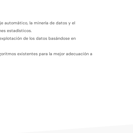
je automático, la minería de datos y el
es estadísticos.
explotación de los datos basándose en
lgoritmos existentes para la mejor adecuación a