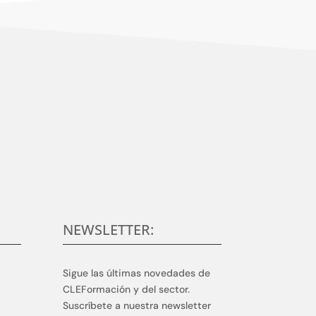
rollar y aplicar soluciones competitivas y de
n.
NEWSLETTER:
Sigue las últimas novedades de
CLEFormación y del sector.
Suscríbete a nuestra newsletter