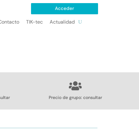
Acceder
Contacto
TIK-tec
Actualidad
ultar
Precio de grupo: consultar
ón / Bonificaciones