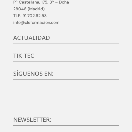
Pº Castellana, 175, 3º – Dcha
28046 (Madrid)
TLF: 91.702.62.53
info@cleformacion.com
ACTUALIDAD
TIK-TEC
SÍGUENOS EN:
NEWSLETTER: