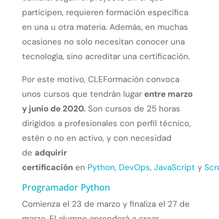
participen, requieren formación específica
en una u otra materia. Además, en muchas
ocasiones no solo necesitan conocer una
tecnología, sino acreditar una certificación.
Por este motivo, CLEFormación convoca
unos cursos que tendrán lugar
entre marzo
y junio de 2020.
Son cursos de 25 horas
dirigidos a profesionales con perfil técnico,
estén o no en activo, y con necesidad
de
adquirir
certificación
en
Python
,
DevOps
,
JavaScript
y
Sc
Programador Python
Comienza el 23 de marzo y finaliza el 27 de
marzo. El alumno aprenderá a crear