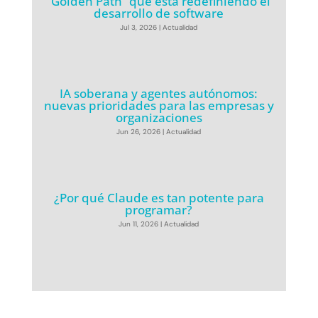
“Golden Path” que está redefiniendo el
desarrollo de software
Jul 3, 2026
|
Actualidad
IA soberana y agentes autónomos:
nuevas prioridades para las empresas y
organizaciones
Jun 26, 2026
|
Actualidad
¿Por qué Claude es tan potente para
programar?
Jun 11, 2026
|
Actualidad