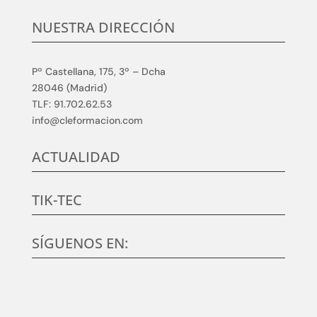
NUESTRA DIRECCIÓN
Pº Castellana, 175, 3º – Dcha
28046 (Madrid)
TLF: 91.702.62.53
info@cleformacion.com
ACTUALIDAD
TIK-TEC
SÍGUENOS EN: